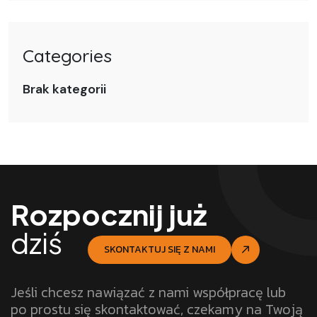
Categories
Brak kategorii
Rozpocznij już
dziś
SKONTAKTUJ SIĘ Z NAMI
Jeśli chcesz nawiązać z nami współpracę lub
po prostu się skontaktować, czekamy na Twoją