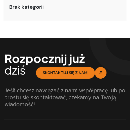
Brak kategorii
Rozpocznij już
dziś
SKONTAKTUJ SIĘ Z NAMI
Jeśli chcesz nawiązać z nami współpracę lub po
prostu się skontaktować, czekamy na Twoją
wiadomość!